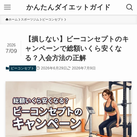
かんたんダイエットガイド
ホーム
スポーツジム
ビーコンセプト
【損しない】ビーコンセプトのキ
2026
ャンペーンで総額いくら安くな
7/09
る？入会方法の正解
2026年6月29日
2026年7月9日
ビーコンセプト