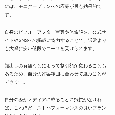
には、モニタープランへの応募が最も効果的で
す。
自身のビフォーアフター写真や体験談を、公式サ
イトやSNSへの掲載に協力することで、通常より
も大幅に安い値段でコースを受けられます。
顔出しの有無などによって割引額が変わることも
あるため、自分の許容範囲に合わせて選ぶことが
できます。
自分の姿がメディアに載ることに抵抗がなけれ
ば、これほどコストパフォーマンスの良いプラン