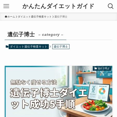
かんたんダイエットガイド
ホーム
ダイエット遺伝子検査キット
遺伝子博士
遺伝子博士
– category –
ダイエット遺伝子検査キット
遺伝子博士
遺伝子博士