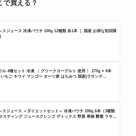
こで買える？
ジュース 冷凍パウチ 100g 12種類 各1本 ｜ 国産 お得な初回限
)
 4種セット 冷凍 〈 グリークヨーグルト 使用 〉 270g × 4本
 いちご キウイ マンゴー オーツ麦 はちみつ 国産)ラサンテ
スジュース ＜ダイエットセット＞ 冷凍パウチ 200g 6本（3種類
ファスティング ジュースクレンズ デトックス 野菜 果物 酵素 ラサン