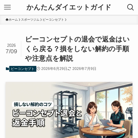
かんたんダイエットガイド
ホーム
スポーツジム
ビーコンセプト
ビーコンセプトの退会で返金はい
2026
くら戻る？損をしない解約の手順
7/09
や注意点を解説
2026年6月29日
2026年7月9日
ビーコンセプト